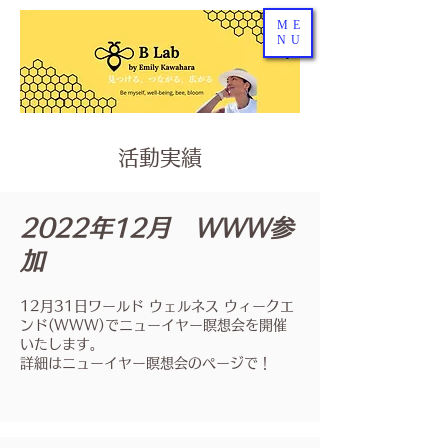
ME
NU
活動実績
2022年12月 WWW参
加
12月31日ワールド ウェルネス ウィークエ
ンド(WWW)でニューイヤー瞑想会を開催
いたします。
詳細はニューイヤー瞑想会のページで！