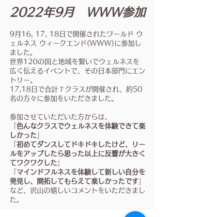
2022年9月 WWW参加
9月16, 17, 18日で開催されたワールド ウ
ェルネス ウィークエンド(WWW)に参加し
ました。
世界120の国と地域を繋いでウェルネスを
広く伝えるイベントで、その日本部門にエン
トリー。
17,18日で合計７クラスが開催され、約50
名の方々に参加をいただきました。
参加させていただいた方からは、
「
色んなクラスでウェルネスを体験できて楽
しかった
」
「
初めてダンスしてドキドキしたけど、リー
ルをアップしたら思った以上に反響が大きく
てワクワクした
」
「
マインドフルネスを体験して新しい自分を
発見し、開拓してもらえて楽しかったです
」
など、沢山の嬉しいコメントをいただきまし
た。