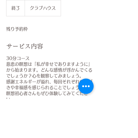
終了
終
クラブハウス
了
残り予約枠
サービス内容
30分コース
慈悲の瞑想は「私が幸せでありますように」
から始まります。どんな感情が浮かんでくる
でしょうか？心を観察してみましょう。
感謝エネルギーが溢れ、毎回それぞれの気づ
きや幸福感を感じられることでしょう。
瞑想初心者さんもぜひ体験してみてくださ
い。